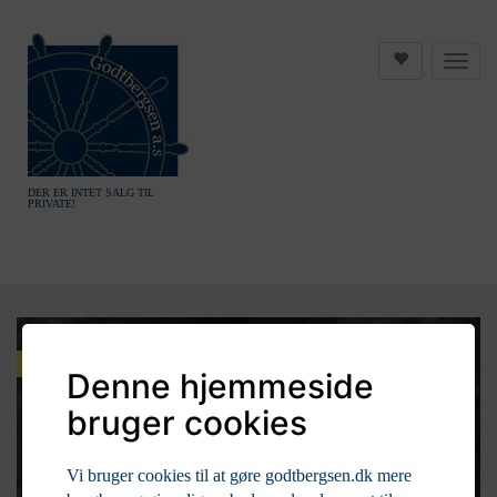
DER ER INTET SALG TIL
PRIVATE!
Tilbud
Denne hjemmeside
bruger cookies
Vi bruger cookies til at gøre godtbergsen.dk mere