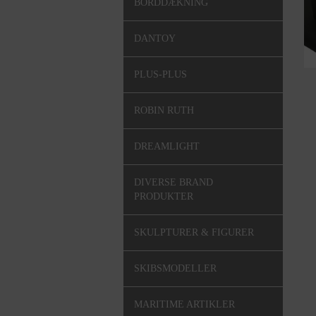
BORDDÆKNING
DANTOY
PLUS-PLUS
ROBIN RUTH
DREAMLIGHT
DIVERSE BRAND
PRODUKTER
SKULPTURER & FIGURER
SKIBSMODELLER
MARITIME ARTIKLER