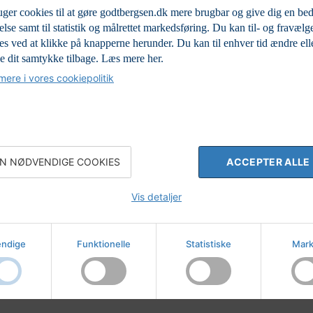
uger cookies til at gøre godtbergsen.dk mere brugbar og give dig en be
else samt til statistik og målrettet markedsføring. Du kan til- og fravælg
es ved at klikke på knapperne herunder. Du kan til enhver tid ændre ell
e dit samtykke tilbage.
Læs mere her.
ere i vores cookiepolitik
N NØDVENDIGE COOKIES
ACCEPTER ALLE
Vis detaljer
ndige
Funktionelle
Statistiske
Mark