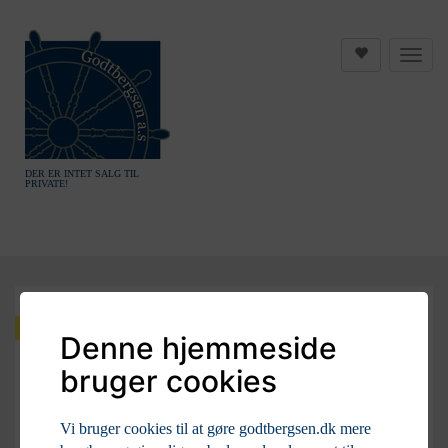
DER ER INTET SALG TIL
PRIVATE!
Tilbud
Denne hjemmeside
bruger cookies
Vi bruger cookies til at gøre godtbergsen.dk mere