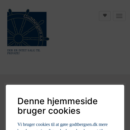
DER ER INTET SALG TIL
PRIVATE!
Denne hjemmeside
bruger cookies
Vi bruger cookies til at gøre godtbergsen.dk mere