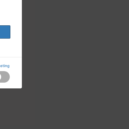
eting