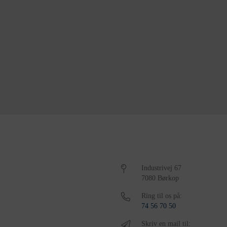
Industrivej 67
7080 Børkop
Ring til os på:
74 56 70 50
Skriv en mail til: