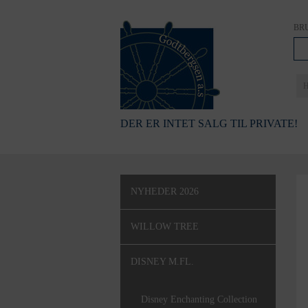
BR
DER ER INTET SALG TIL PRIVATE!
NYHEDER 2026
WILLOW TREE
DISNEY M.FL.
Disney Enchanting Collection