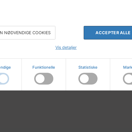
N NØDVENDIGE COOKIES
ACCEPTER ALLE
Vis detaljer
ndige
Funktionelle
Statistiske
Mark