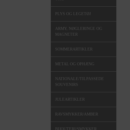
PLYS OG LEGETØJ
ARMY, NØGLERINGE OG
MAGNETER
SOMMERARTIKLER
METAL OG OPHÆNG
NATIONALE/TILPASSEDE
SOUVENIRS
JULEARTIKLER
RAVSMYKKER/AMBER
BIJOUTERI/SMYKKER