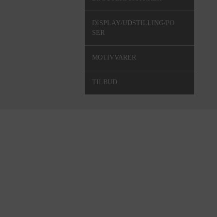
DISPLAY/UDSTILLING/PO
SER
MOTIVVARER
TILBUD