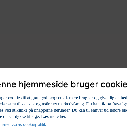
nne hjemmeside bruger cooki
uger cookies til at gøre godtbergsen.dk mere brugbar og give dig en be
else samt til statistik og målrettet markedsføring. Du kan til- og fravælg
es ved at klikke på knapperne herunder. Du kan til enhver tid ændre ell
e dit samtykke tilbage.
Læs mere her.
ere i vores cookiepolitik