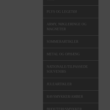
PLYS OG LEGETØJ
ARMY, NØGLERINGE OG
MAGNETER
SOMMERARTIKLER
METAL OG OPHÆNG
NATIONALE/TILPASSEDE
SOUVENIRS
JULEARTIKLER
RAVSMYKKER/AMBER
BIJOUTERI/SMYKKER