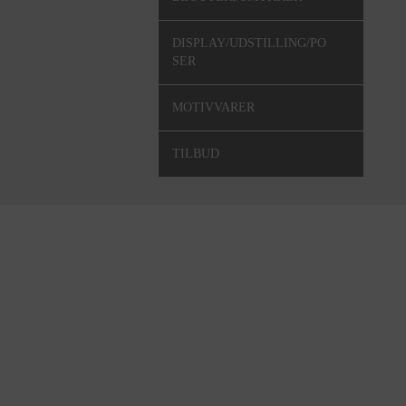
DISPLAY/UDSTILLING/PO
SER
MOTIVVARER
TILBUD