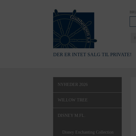
BR
DER ER INTET SALG TIL PRIVATE!
NYHEDER 2026
WILLOW TREE
DISNEY M.FL.
Disney Enchanting Collection