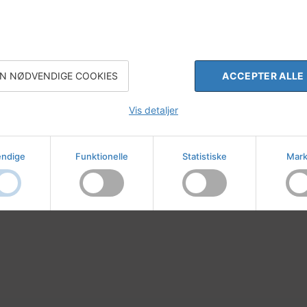
N NØDVENDIGE COOKIES
ACCEPTER ALLE
Vis detaljer
ndige
Funktionelle
Statistiske
Mark