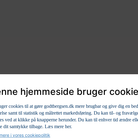
nne hjemmeside bruger cooki
uger cookies til at gøre godtbergsen.dk mere brugbar og give dig en be
else samt til statistik og målrettet markedsføring. Du kan til- og fravælg
es ved at klikke på knapperne herunder. Du kan til enhver tid ændre ell
e dit samtykke tilbage.
Læs mere her.
ere i vores cookiepolitik