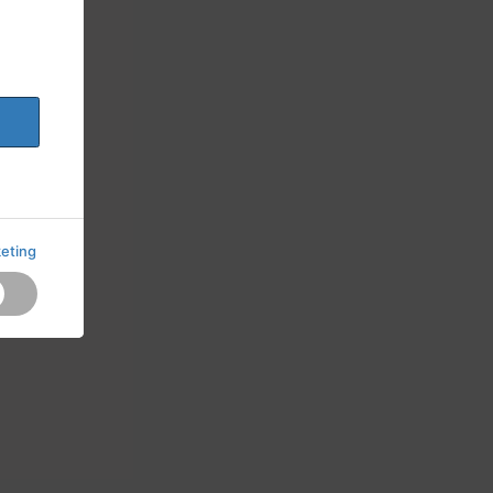
eting