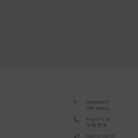
Industrivej 67
7080 Børkop
Ring til os på:
74 56 70 50
Skriv en mail til: