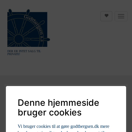
DER ER INTET SALG TIL
PRIVATE!
Denne hjemmeside
bruger cookies
Vi bruger cookies til at gøre godtbergsen.dk mere