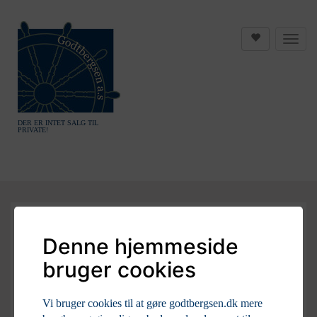
DER ER INTET SALG TIL
PRIVATE!
Denne hjemmeside
bruger cookies
Vi bruger cookies til at gøre godtbergsen.dk mere